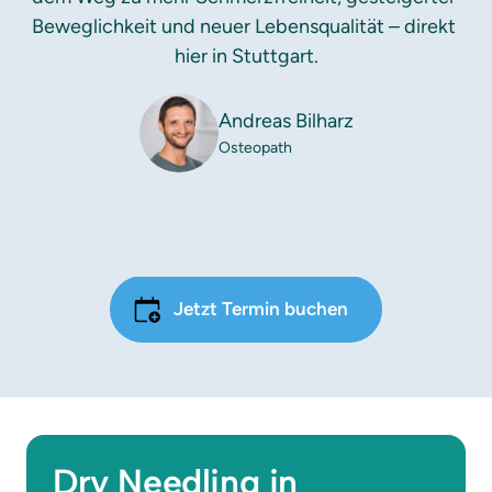
Beweglichkeit und neuer Lebensqualität – direkt 
hier in Stuttgart.
Andreas Bilharz
Osteopath
Jetzt Termin buchen
Dry Needling in 