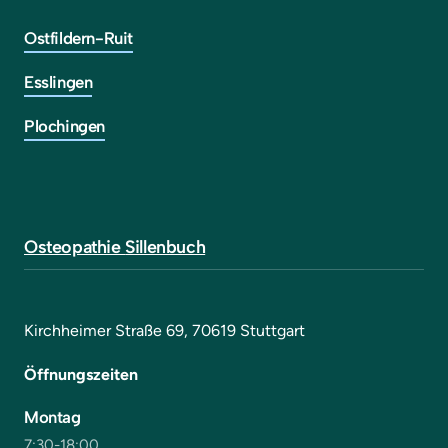
Ostfildern-Ruit
Esslingen
Plochingen
Osteopathie 
Sillenbuch
Kirchheimer Straße 69, 70619 Stuttgart
Öffnungszeiten
Montag
7:30-18:00