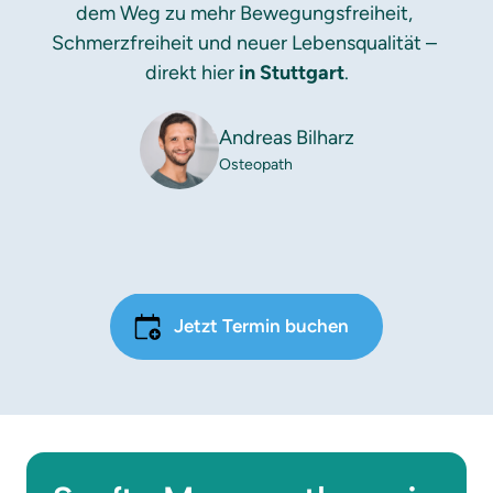
dem Weg zu mehr Bewegungsfreiheit, 
Schmerzfreiheit und neuer Lebensqualität – 
direkt hier 
in Stuttgart
.
Andreas Bilharz
Osteopath
Jetzt Termin buchen