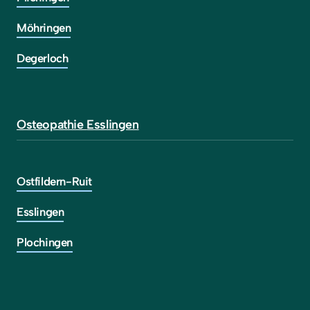
Möhringen
Degerloch
Osteopathie 
Esslingen
Ostfildern-Ruit
Esslingen
Plochingen