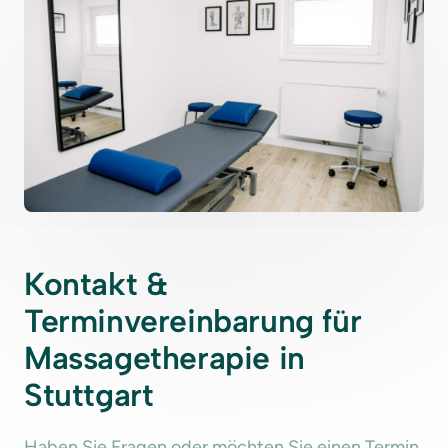
Kontakt & 
Terminvereinbarung für 
Massagetherapie in 
Stuttgart
Haben Sie Fragen oder möchten Sie einen Termin 